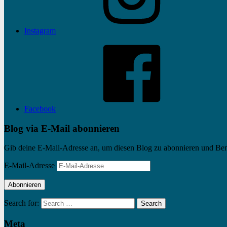
Instagram
Facebook
Blog via E-Mail abonnieren
Gib deine E-Mail-Adresse an, um diesen Blog zu abonnieren und Bena
E-Mail-Adresse
Abonnieren
Search for:
Search
Meta