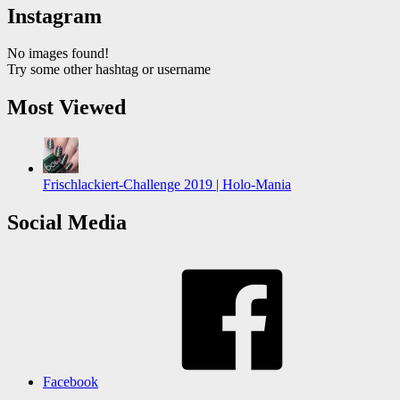
Instagram
No images found!
Try some other hashtag or username
Most Viewed
Frischlackiert-Challenge 2019 | Holo-Mania
Social Media
Facebook