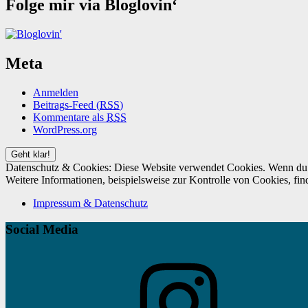
Folge mir via Bloglovin‘
Meta
Anmelden
Beitrags-Feed (
RSS
)
Kommentare als
RSS
WordPress.org
Datenschutz & Cookies: Diese Website verwendet Cookies. Wenn du d
Weitere Informationen, beispielsweise zur Kontrolle von Cookies, fin
Impressum & Datenschutz
Social Media