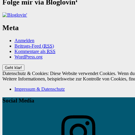
Folge mir via Bloglovin‘
Meta
Anmelden
Beitrags-Feed (
RSS
)
Kommentare als
RSS
WordPress.org
Datenschutz & Cookies: Diese Website verwendet Cookies. Wenn du d
Weitere Informationen, beispielsweise zur Kontrolle von Cookies, fin
Impressum & Datenschutz
Social Media