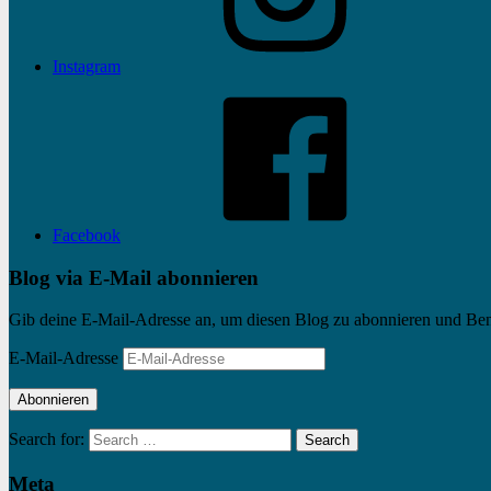
Instagram
Facebook
Blog via E-Mail abonnieren
Gib deine E-Mail-Adresse an, um diesen Blog zu abonnieren und Bena
E-Mail-Adresse
Abonnieren
Search for:
Search
Meta