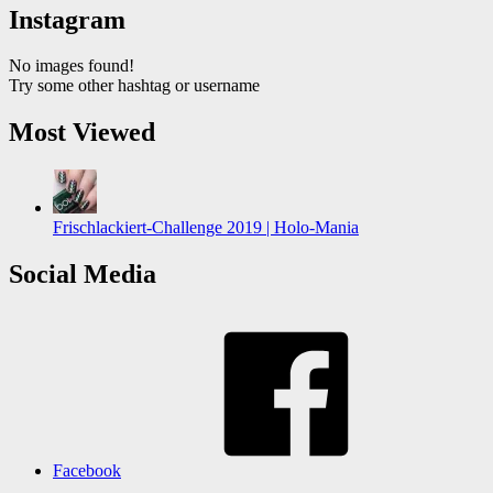
Instagram
No images found!
Try some other hashtag or username
Most Viewed
Frischlackiert-Challenge 2019 | Holo-Mania
Social Media
Facebook