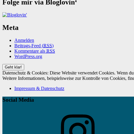
Folge mir via Bloglovin‘
Meta
Anmelden
Beitrags-Feed (
RSS
)
Kommentare als
RSS
WordPress.org
Datenschutz & Cookies: Diese Website verwendet Cookies. Wenn du d
Weitere Informationen, beispielsweise zur Kontrolle von Cookies, fin
Impressum & Datenschutz
Social Media