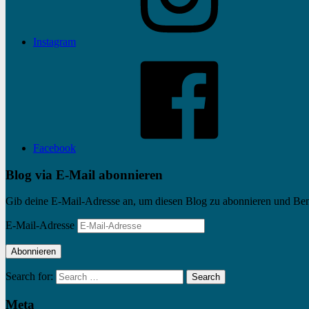
Instagram
Facebook
Blog via E-Mail abonnieren
Gib deine E-Mail-Adresse an, um diesen Blog zu abonnieren und Bena
E-Mail-Adresse
Abonnieren
Search for:
Search
Meta