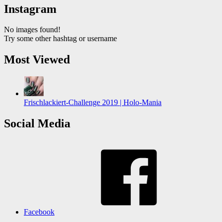
Instagram
No images found!
Try some other hashtag or username
Most Viewed
Frischlackiert-Challenge 2019 | Holo-Mania
Social Media
Facebook