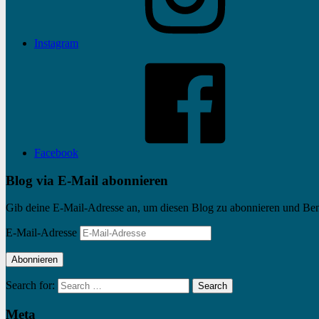
Instagram
Facebook
Blog via E-Mail abonnieren
Gib deine E-Mail-Adresse an, um diesen Blog zu abonnieren und Bena
E-Mail-Adresse
Abonnieren
Search for:
Search
Meta