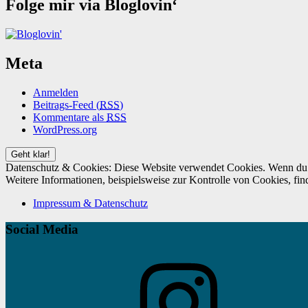
Folge mir via Bloglovin‘
Meta
Anmelden
Beitrags-Feed (
RSS
)
Kommentare als
RSS
WordPress.org
Datenschutz & Cookies: Diese Website verwendet Cookies. Wenn du d
Weitere Informationen, beispielsweise zur Kontrolle von Cookies, fin
Impressum & Datenschutz
Social Media