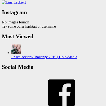
Instagram
No images found!
Try some other hashtag or username
Most Viewed
Frischlackiert-Challenge 2019 | Holo-Mania
Social Media