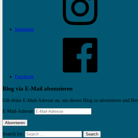
Instagram
Facebook
Blog via E-Mail abonnieren
Gib deine E-Mail-Adresse an, um diesen Blog zu abonnieren und Bena
E-Mail-Adresse
Abonnieren
Search for:
Search