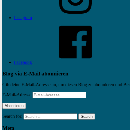
Instagram
Facebook
Blog via E-Mail abonnieren
Gib deine E-Mail-Adresse an, um diesen Blog zu abonnieren und Bena
E-Mail-Adresse
Abonnieren
Search for:
Search
Meta