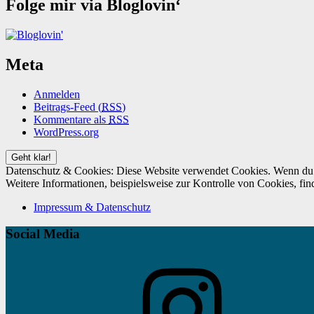
Folge mir via Bloglovin‘
Meta
Anmelden
Beitrags-Feed (
RSS
)
Kommentare als
RSS
WordPress.org
Datenschutz & Cookies: Diese Website verwendet Cookies. Wenn du d
Weitere Informationen, beispielsweise zur Kontrolle von Cookies, fin
Impressum & Datenschutz
Social Media