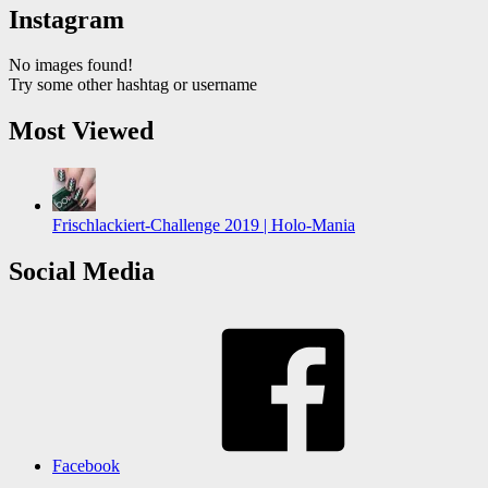
Instagram
No images found!
Try some other hashtag or username
Most Viewed
Frischlackiert-Challenge 2019 | Holo-Mania
Social Media
Facebook