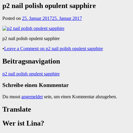
p2 nail polish opulent sapphire
Posted on
25. Januar 2017
25. Januar 2017
p2 nail polish opulent sapphire
•
Leave a Comment
on p2 nail polish opulent sapphire
Beitragsnavigation
p2 nail polish opulent sapphire
Schreibe einen Kommentar
Du musst
angemeldet
sein, um einen Kommentar abzugeben.
Translate
Wer ist Lina?