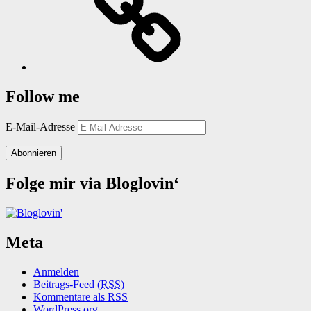
Follow me
E-Mail-Adresse
Abonnieren
Folge mir via Bloglovin‘
Meta
Anmelden
Beitrags-Feed (
RSS
)
Kommentare als
RSS
WordPress.org