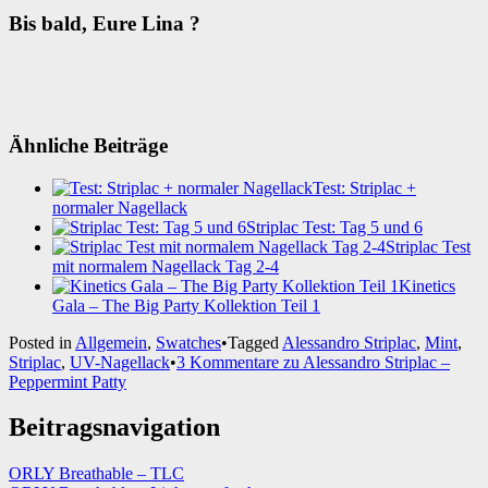
Bis bald, Eure Lina ?
Ähnliche Beiträge
Test: Striplac +
normaler Nagellack
Striplac Test: Tag 5 und 6
Striplac Test
mit normalem Nagellack Tag 2-4
Kinetics
Gala – The Big Party Kollektion Teil 1
Posted in
Allgemein
,
Swatches
•
Tagged
Alessandro Striplac
,
Mint
,
Striplac
,
UV-Nagellack
•
3 Kommentare
zu Alessandro Striplac –
Peppermint Patty
Beitragsnavigation
ORLY Breathable – TLC