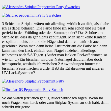
3 Schichten Striplac wären mir allerdings wirklich zu dick, also habe
ich es dabei belassen. Die Farbe finde ich sehr schön und sie passt
perfekt in den Frühling oder den Sommer, oder? Das Schöne am
Striplac ist, dass da gar nichts kaputt geht. Man sieht keine Kratzer,
es splittert nichts ab, und die Nägel sind dadurch natürlich auch
geschützt. Wenn man dann keine Lust mehr auf die Farbe hat, dann
kann man den Lack einfach vom Nagel abziehen, allerdings
frühestens nach 5-6 Tagen. (Außer man lackiert Peel-off drunter, so
wie ich…) Ein bisschen wird der Naturnagel dadurch aber doch
beansprucht, weshalb ich zwischen 2 Anwendungen immer ein
bisschen Pause machen würde. Habt ihr Erfahrungen mit anderen
UV-Lack-Systemen?
So das waren jetzt auch genug Bilder würde ich sagen. Wenn ihr
noch Fragen zum Lack oder zum Striplac-System an sich habt, dann
schreibt mir gerne.