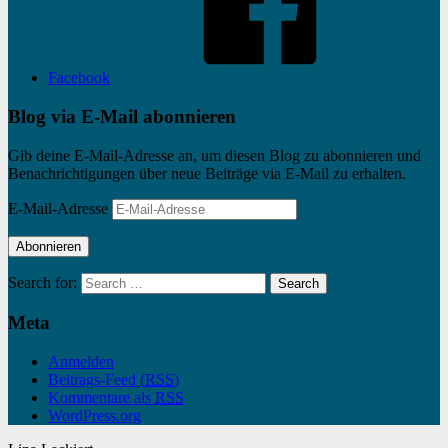
Facebook
Blog via E-Mail abonnieren
Gib deine E-Mail-Adresse an, um diesen Blog zu abonnieren und
Benachrichtigungen über neue Beiträge via E-Mail zu erhalten.
E-Mail-Adresse
Abonnieren
Search for:
Search
Meta
Anmelden
Beitrags-Feed (
RSS
)
Kommentare als
RSS
WordPress.org